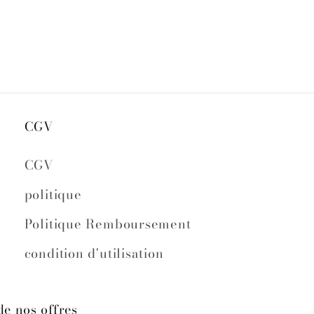
CGV
CGV
politique
Politique Remboursement
condition d'utilisation
de nos offres