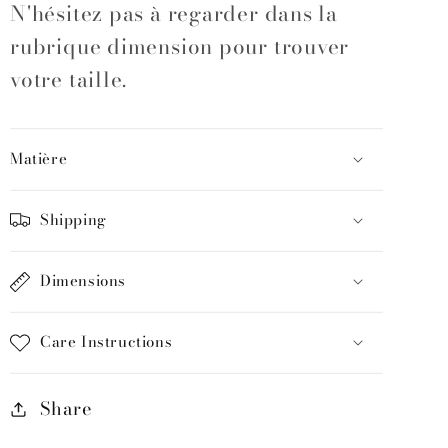
N'hésitez pas à regarder dans la
rubrique dimension pour trouver
votre taille.
Matière
Shipping
Dimensions
Care Instructions
Share