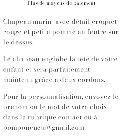
Plus de moyens de paiement
Chapeau marin avec détail croquet
rouge et petite pomme en feutre sur
le dessus.
Le chapeau englobe la tête de votre
enfant et sera parfaitement
maintenu grâce à deux cordons.
Pour la personnalisation, envoyez le
prénom ou le mot de votre choix
dans la rubrique contact ou à
pomponcucu@gmail.com